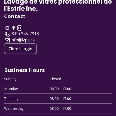
Lavage de vitres professionnel de
l'Estrie inc.
Contact
(819) 345-7313
info@lvpe.ca
Client Login
Business Hours
Sunday
Closed
Monday
08:00 - 17:00
Tuesday
08:00 - 17:00
Wednesday
08:00 - 17:00