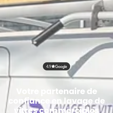
4.9
Votre partenaire de
confiance en lavage de
vitres commerciales