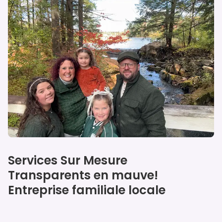
Our specialties
Services Sur Mesure
Transparents en mauve!
Entreprise familiale locale