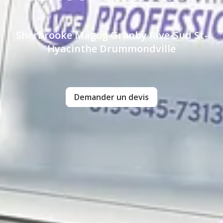
Sherbrooke Magog Granby Rive-Sud St-
Hyacinthe Drummondville
Demander un devis